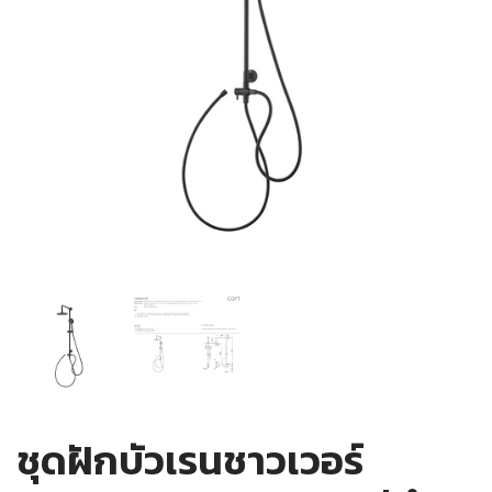
ชุดฝักบัวเรนชาวเวอร์