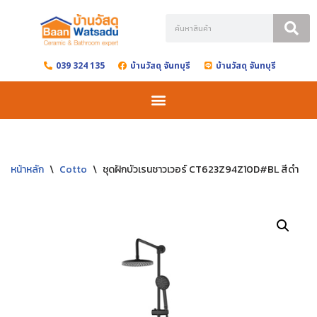
Skip
to
039 324 135
บ้านวัสดุ จันทบุรี
บ้านวัสดุ จันทบุรี
content
หน้าหลัก
\
Cotto
\
ชุดฝักบัวเรนชาวเวอร์ CT623Z94Z10D#BL สีดำ