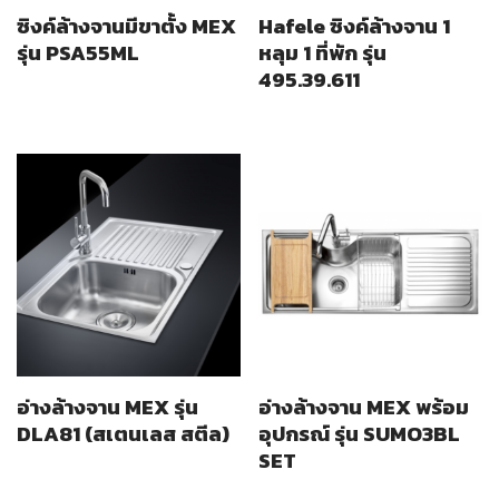
ซิงค์ล้างจานมีขาตั้ง MEX
Hafele ซิงค์ล้างจาน 1
รุ่น PSA55ML
หลุม 1 ที่พัก รุ่น
495.39.611
อ่างล้างจาน MEX รุ่น
อ่างล้างจาน MEX พร้อม
DLA81 (สเตนเลส สตีล)
อุปกรณ์ รุ่น SUMO3BL
SET