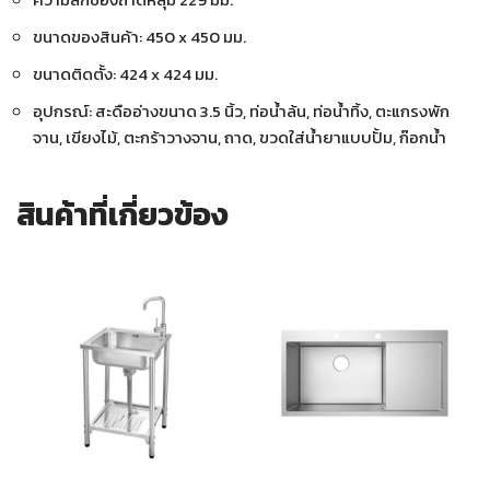
ขนาดของสินค้า: 450 x 450 มม.
ขนาดติดตั้ง: 424 x 424 มม.
อุปกรณ์: สะดืออ่างขนาด 3.5 นิ้ว, ท่อน้ำล้น, ท่อน้ำทิ้ง, ตะแกรงพัก
จาน, เขียงไม้, ตะกร้าวางจาน, ถาด, ขวดใส่น้ำยาแบบปั้ม, ก๊อกน้ำ
สินค้าที่เกี่ยวข้อง