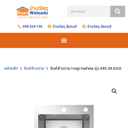
Skip
to
039 324 135
บ้านวัสดุ จันทบุรี
บ้านวัสดุ จันทบุรี
content
หน้าหลัก
\
ซิงค์ล้างจาน
\
ซิงค์ล้างจาน 1 หลุม Hafele รุ่น 495.39.600