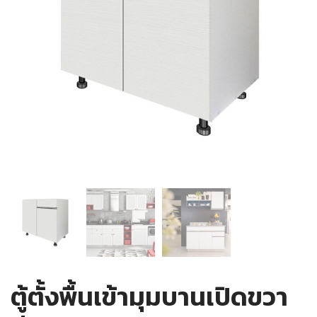
ตู้ตั้งพื้นเข้ามุมบานเปิดขวา