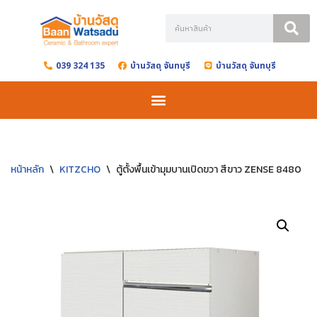
Skip
to
039 324 135
บ้านวัสดุ จันทบุรี
บ้านวัสดุ จันทบุรี
content
หน้าหลัก
\
KITZCHO
\
ตู้ตั้งพื้นเข้ามุมบานเปิดขวา สีขาว ZENSE 8480