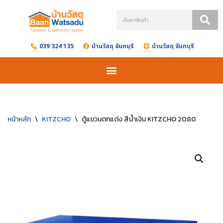
Skip
to
039 324 135
บ้านวัสดุ จันทบุรี
บ้านวัสดุ จันทบุรี
content
หน้าหลัก
\
KITZCHO
\
ตู้แขวนตกแต่ง สีน้ำเงิน KITZCHO 2080