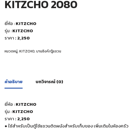
KITZCHO 2080
ยี่ห้อ :
KITZCHO
รุ่น :
KITZCHO
ราคา
: 2,250
หมวดหมู่:
KITZCHO
,
บานซิงค์/ตู้แขวน
คำอธิบาย
บทวิจารณ์ (0)
ยี่ห้อ :
KITZCHO
รุ่น :
KITZCHO
ราคา
: 2,250
●
ใช้สำหรับเป็นตู้ใช้แขวนติดผนังสำหรับเก็บของ เพิ่มเติมในห้องครัว