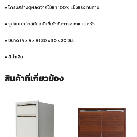
●
โครงสร้างตู้ผลิตจากไม้แท้ 100% แข็งแรง ทนทาน
●
รูปแบบสไตล์ทันสมัยที่เข้ากับการออกแบบครัว
●
ขนาด (ก x ล x ส) 80 x 30 x 20 ซม.
●
สีน้ำเงิน
สินค้าที่เกี่ยวข้อง