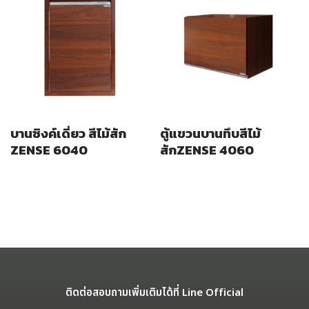
บานซิงค์เดี่ยว สีไม้สัก
ตู้แขวนบานทึบสีไม้
ZENSE 6040
สักZENSE 4060
ติดต่อสอบถามเพิ่มเติมได้ที่ Line Official