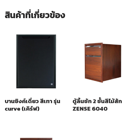
สินค้าที่เกี่ยวข้อง
บานซิงค์เดี่ยว สีเทา รุ่น
ตู้ลิ้นชัก 2 ชั้นสีไม้สัก
curve (เคิร์ฟ)
ZENSE 6040