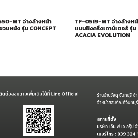
50-WT อ่างล้างหน้า
TF-0519-WT อ่างล้างหน้
วนผนัง รุ่น CONCEPT
แบบฝังครึ่งเคาน์เตอร์ รุ่น
ACACIA EVOLUTION
ติดต่อสอบถามเพิ่มเติมได้ที่ Line Official
ร้านบ้านวัสดุ จันทบุรี จ
จำหน่ายสุขภัณฑ์จันทบุ
สถานที่ตั้ง
บริษัท เอ็น พี เอ กรุ๊
เบอร์โทร : 039 324