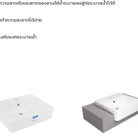
 ความลาดชันของถาดรองอาบให้น้ำระบายลงสู่ท่อระบายน้ำได้ดี
ถอดทำความสะอาดได้ง่าย
สงค์ของท่อระบายน้ำ