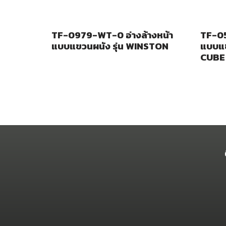
TF-0979-WT-0 อ่างล้างหน้า
TF-05
แบบแขวนผนัง รุ่น WINSTON
แบบแข
CUBE