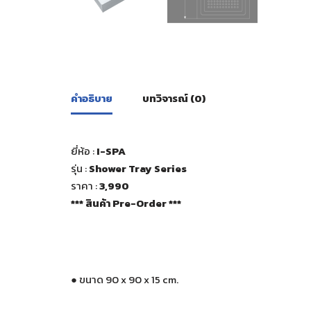
คำอธิบาย
บทวิจารณ์ (0)
ยี่ห้อ :
I-SPA
รุ่น :
Shower Tray Series
ราคา :
3,990
*** สินค้า Pre-Order ***
● ขนาด 90 x 90 x 15 cm.