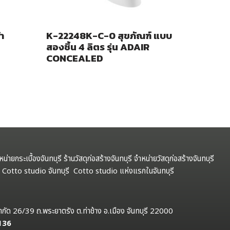
า
K-22248K-C-0 สุขภัณฑ์ แบบ
สองชิ้น 4 ลิตร รุ่น ADAIR
CONCEALED
ำหน่ายกระเบื้องจันทบุรี ร้านวัสดุก่อสร้างจันทบุรี จำหน่ายวัสดุก่อสร้างจันทบุรี
รี Cotto studio จันทบุรี Cotto studio แห่งแรกในจันทบุรี
ป จำกัด 26/39 ถ.พระยาตรัง ต.ท่าช้าง อ.เมือง จันทบุรี 22000
 136