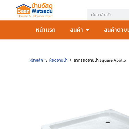
Skip
to
หน้าแรก
สินค้า
สินค้าตาม
content
หน้าหลัก
\
ห้องอาบน้ำ
\
ถาดรองอาบน้ำ Square Apollo