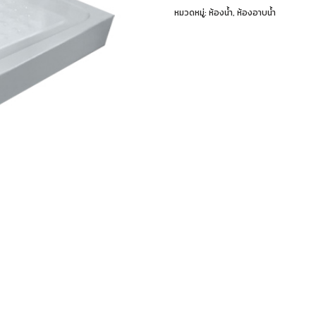
หมวดหมู่:
ห้องน้ำ
,
ห้องอาบน้ำ