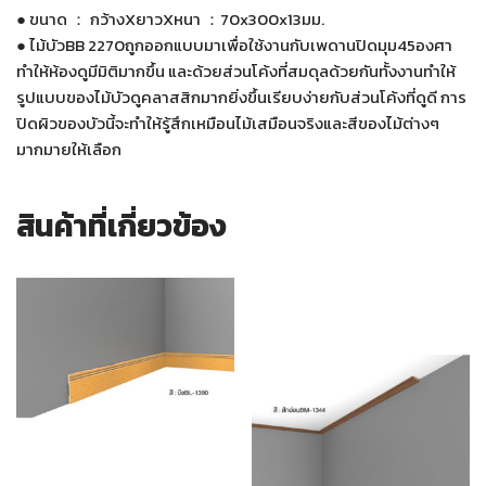
● ขนาด ： กว้างXยาวXหนา ：70x300x13มม.
● ไม้บัวBB 2270ถูกออกแบบมาเพื่อใช้งานกับเพดานปิดมุม45องศา
ทำให้ห้องดูมีมิติมากขึ้น และด้วยส่วนโค้งที่สมดุลด้วยกันทั้งงานทำให้
รูปแบบของไม้บัวดูคลาสสิกมากยิ่งขึ้นเรียบง่ายกับส่วนโค้งที่ดูดี การ
ปิดผิวของบัวนี้จะทำให้รู้สึกเหมือนไม้เสมือนจริงและสีของไม้ต่างๆ
มากมายให้เลือก
สินค้าที่เกี่ยวข้อง