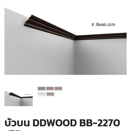
บัวบน DDWOOD BB-2270