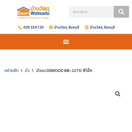
Skip
to
039 324 135
บ้านวัสดุ จันทบุรี
บ้านวัสดุ จันทบุรี
content
หน้าหลัก
\
บัว
\
บัวบน DDWOOD BB-2270 สีโอ๊ค