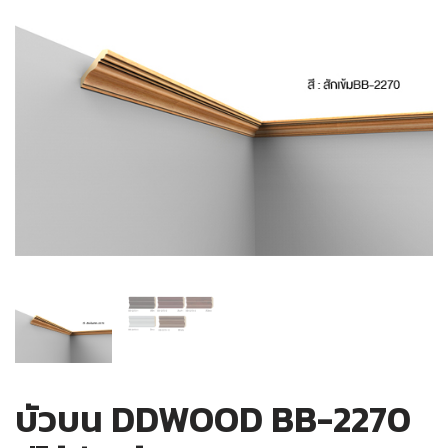
บัวบน DDWOOD BB-2270