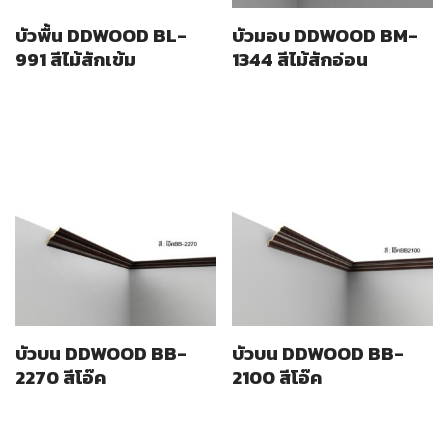
บัวพื้น DDWOOD BL-
บัวมอบ DDWOOD BM-
991 สีไม้สักเข้ม
1344 สีไม้สักอ่อน
บัวบน DDWOOD BB-
บัวบน DDWOOD BB-
2270 สีโอ๊ค
2100 สีโอ๊ค