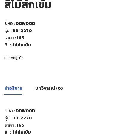
สีไม้สักเข้ม
ยี่ห้อ :
DDWOOD
รุ่น :
BB-2270
ราคา :
165
สี ：
ไม้สักเข้ม
หมวดหมู่:
บัว
คำอธิบาย
บทวิจารณ์ (0)
ยี่ห้อ :
DDWOOD
รุ่น :
BB-2270
ราคา :
165
สี ：
ไม้สักเข้ม