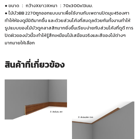
● ขนาด ： กว้างXยาวXหนา ：70x300x13มม.
● ไม้บัวBB 2270ถูกออกแบบมาเพื่อใช้งานกับเพดานปิดมุม45องศา
ทำให้ห้องดูมีมิติมากขึ้น และด้วยส่วนโค้งที่สมดุลด้วยกันทั้งงานทำให้
รูปแบบของไม้บัวดูคลาสสิกมากยิ่งขึ้นเรียบง่ายกับส่วนโค้งที่ดูดี การ
ปิดผิวของบัวนี้จะทำให้รู้สึกเหมือนไม้เสมือนจริงและสีของไม้ต่างๆ
มากมายให้เลือก
สินค้าที่เกี่ยวข้อง