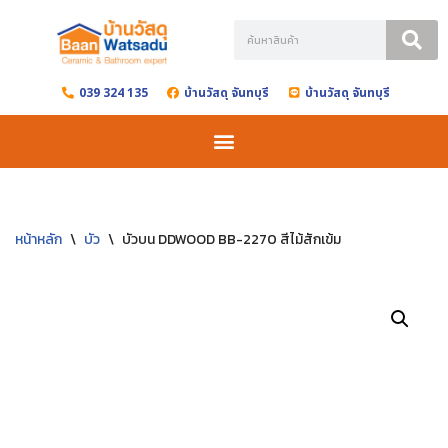
Skip
to
039 324 135
บ้านวัสดุ จันทบุรี
บ้านวัสดุ จันทบุรี
content
หน้าหลัก
\
บัว
\
บัวบน DDWOOD BB-2270 สีไม้สักเข้ม