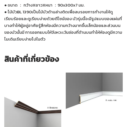
● ขนาด ： กว้างXยาวXหนา ：90x300x7 มม.
● ไม้บัวBL 1390เป็นไม้บัวด้านล่างติดเพื่อลบรอยการทำงานให้ดู
เรียบร้อยและดูเรียบง่ายด้วยดีไซน์ของ บัวรุ่นนี้จะมีรูปแบบของแผ่นที่
บางทำให้ผู้อยู่อาศัยรู้สึกห้องมีความกว้างมากขึ้นเล็กน้อยและส่วนบน
ของบัวนั้นมี การออกแบบให้จังหวะเว้นช่องที่ด้านบนทำให้ห้องดูมีความ
โมเดินเรียบง่ายไปในตัว
สินค้าที่เกี่ยวข้อง