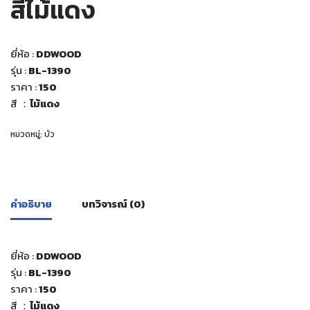
สีไม้แดง
ยี่ห้อ :
DDWOOD
รุ่น :
BL-1390
ราคา :
150
สี ：
ไม้แดง
หมวดหมู่:
บัว
คำอธิบาย
บทวิจารณ์ (0)
ยี่ห้อ :
DDWOOD
รุ่น :
BL-1390
ราคา :
150
สี ：
ไม้แดง