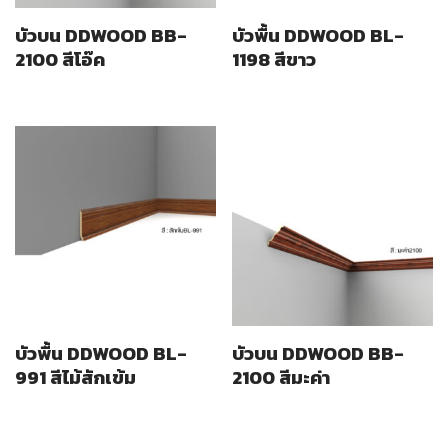
บัวบน DDWOOD BB-
บัวพื้น DDWOOD BL-
2100 สีโอ๊ค
1198 สีขาว
บัวพื้น DDWOOD BL-
บัวบน DDWOOD BB-
991 สีไม้สักเข้ม
2100 สีมะค่า