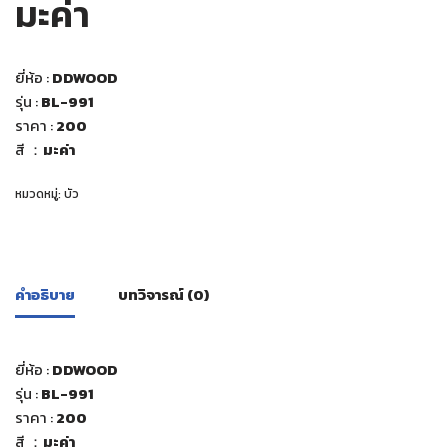
มะค่า
ยี่ห้อ :
DDWOOD
รุ่น :
BL-991
ราคา :
200
สี ：
มะค่า
หมวดหมู่:
บัว
คำอธิบาย
บทวิจารณ์ (0)
ยี่ห้อ :
DDWOOD
รุ่น :
BL-991
ราคา :
200
สี ：
มะค่า