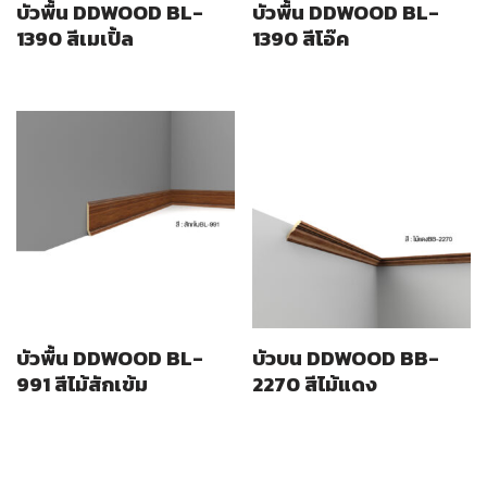
บัวพื้น DDWOOD BL-
บัวพื้น DDWOOD BL-
1390 สีเมเปิ้ล
1390 สีโอ๊ค
บัวพื้น DDWOOD BL-
บัวบน DDWOOD BB-
991 สีไม้สักเข้ม
2270 สีไม้แดง