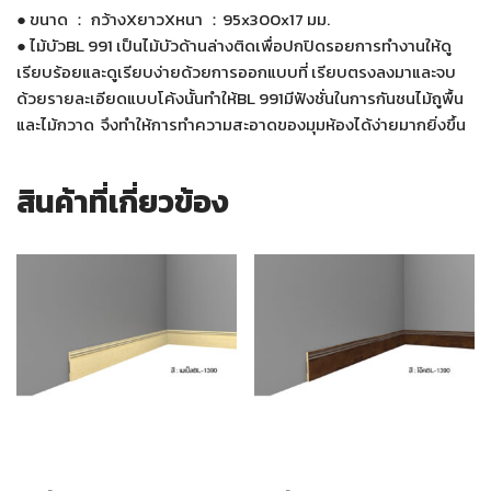
● ขนาด ： กว้างXยาวXหนา ：95x300x17 มม.
● ไม้บัวBL 991 เป็นไม้บัวด้านล่างติดเพื่อปกปิดรอยการทำงานให้ดู
เรียบร้อยและดูเรียบง่ายด้วยการออกแบบที่ เรียบตรงลงมาและจบ
ด้วยรายละเอียดแบบโค้งนั้นทำให้BL 991มีฟังชั่นในการกันชนไม้ถูพื้น
และไม้กวาด จึงทำให้การทำความสะอาดของมุมห้องได้ง่ายมากยิ่งขึ้น
สินค้าที่เกี่ยวข้อง