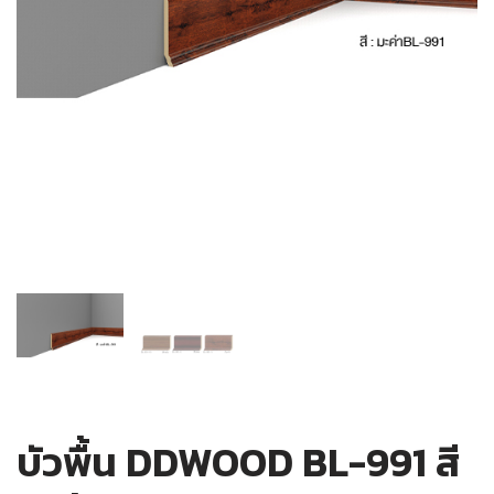
บัวพื้น DDWOOD BL-991 สี