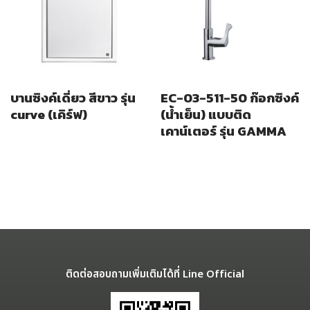
บานซิงค์เดี่ยว สีขาว รุ่น
EC-03-511-50 ก๊อกซิงค์
curve (เคิร์ฟ)
(น้ำเย็น) แบบติด
เคาน์เตอร์ รุ่น GAMMA
ติดต่อสอบถามเพิ่มเติมได้ที่ Line Official