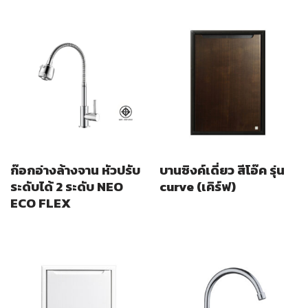
ก๊อกอ่างล้างจาน หัวปรับ
บานซิงค์เดี่ยว สีโอ๊ค รุ่น
ระดับได้ 2 ระดับ NEO
curve (เคิร์ฟ)
ECO FLEX