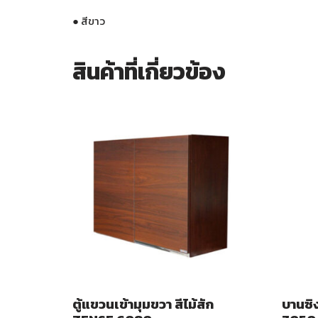
●
สีขาว
สินค้าที่เกี่ยวข้อง
ตู้แขวนเข้ามุมขวา สีไม้สัก
บานซิง