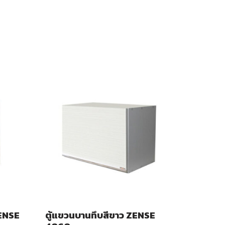
ZENSE
ตู้แขวนบานทึบสีขาว ZENSE