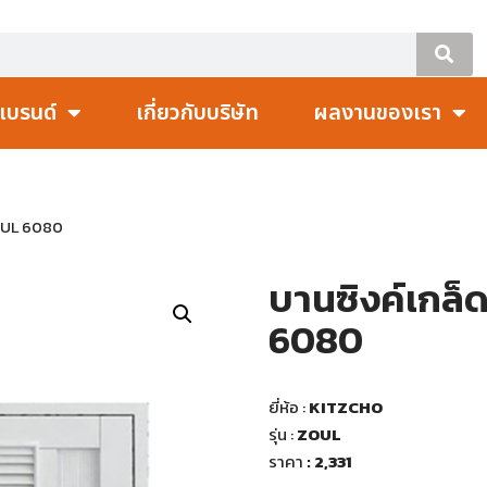
แบรนด์
เกี่ยวกับบริษัท
ผลงานของเรา
ZOUL 6080
บานซิงค์เกล
6080
ยี่ห้อ :
KITZCHO
รุ่น :
ZOUL
ราคา
: 2,331