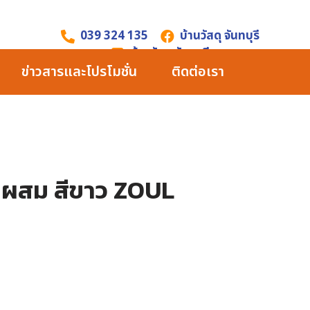
039 324 135
บ้านวัสดุ จันทบุรี
บ้านวัสดุ จันทบุรี
ข่าวสารและโปรโมชั่น
ติดต่อเรา
็ดผสม สีขาว ZOUL