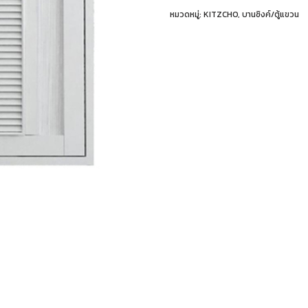
หมวดหมู่:
KITZCHO
,
บานซิงค์/ตู้แขวน