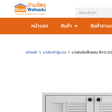
Skip
to
หน้าแรก
สินค้า
สินค้าตาม
content
หน้าหลัก
\
บานซิงค์/ตู้แขวน
\
บานซิงค์เกล็ดผสม สีขาว 