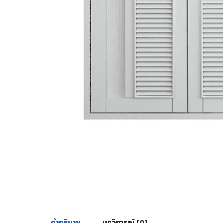
คำอธิบาย
บทวิจารณ์ (0)