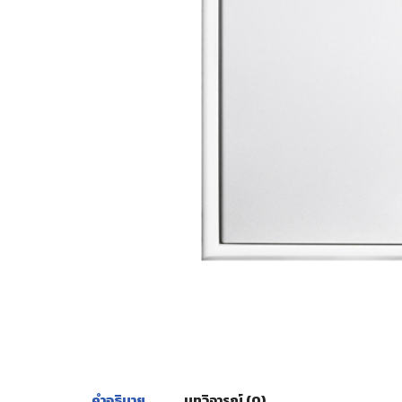
คำอธิบาย
บทวิจารณ์ (0)