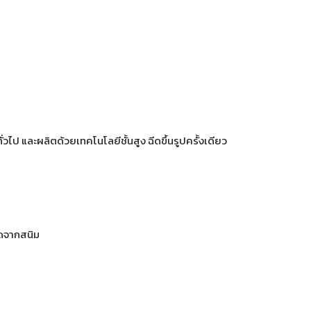
ป และผลิตด้วยเทคโนโลยีชั้นสูง ฉีดขึ้นรูปครั้งเดียว
อดจากสนิม