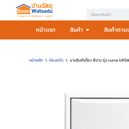
Skip
to
หน้าแรก
สินค้า
สินค้าตาม
content
หน้าหลัก
\
ห้องครัว
\
บานซิงค์เดี่ยว สีขาว รุ่น curve (เคิร์ฟ