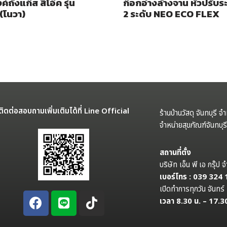
ค์ถังแก๊ส สีโอ๊ค รุ่น
ก๊อกอ่างล้างจาน หัวปรับระ
(โนวา)
2 ระดับ NEO ECO FLEX
ติดต่อสอบถามเพิ่มเติมได้ที่ Line Official
ร้านบ้านวัสดุ จันทบุรี จ
จำหน่ายสุขภัณฑ์จันทบุ
สถานที่ตั้ง
บริษัท เอ็น พี เอ กรุ๊
เบอร์โทร : 039 324
เปิดทำการทุกวัน จันทร์ 
เวลา 8.30 น. – 17.3