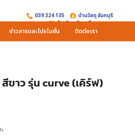
039 324 135
บ้านวัสดุ จันทบุรี
บ้านวัสดุ จันทบุรี
ข่าวสารและโปรโมชั่น
ติดต่อเรา
 สีขาว รุ่น curve (เคิร์ฟ)
ัว