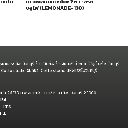
ดับได้
เตาแก็สแบบตั้งโต๊ะ 2 หัว : ซีรีย์
บลูไฟ (LEMONADE-138)
ำหน่ายกระเบื้องจันทบุรี ร้านวัสดุก่อสร้างจันทบุรี จำหน่ายวัสดุก่อสร้างจันทบุรี
รี Cotto studio จันทบุรี Cotto studio แห่งแรกในจันทบุรี
ป จำกัด 26/39 ถ.พระยาตรัง ต.ท่าช้าง อ.เมือง จันทบุรี 22000
 136
– เสาร์
0 น.