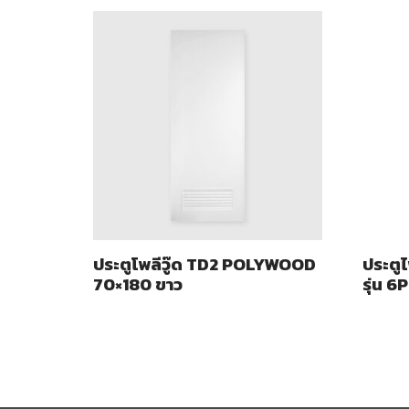
ประตูโพลีวู๊ด TD2 POLYWOOD
ประตู
70×180 ขาว
รุ่น 6P