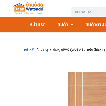
Skip
to
หน้าแรก
สินค้า
สินค้าตาม
content
หน้าหลัก
\
ประตู
\
ประตู uPVC รุ่น U3 AB ภายใน (ไม่เจาะลู