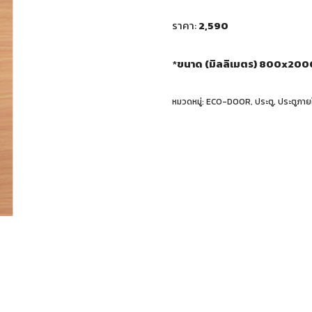
ราคา:
2,590
*
ขนาด (มิลลิเมตร) 800x20
หมวดหมู่:
ECO-DOOR
,
ประตู
,
ประตูภาย