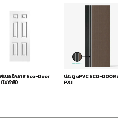
ไฟเบอร์กลาส Eco-Door
ประตู uPVC ECO-DOOR รุ
 (ไม่ทำสี)
PX1