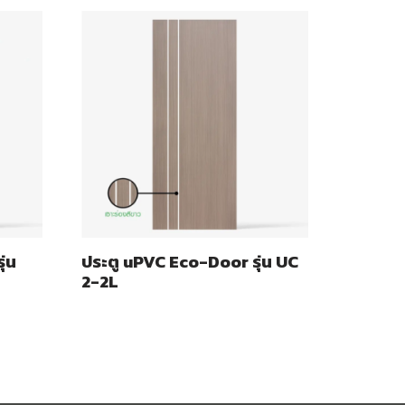
่น
ประตู uPVC Eco-Door รุ่น UC
2-2L