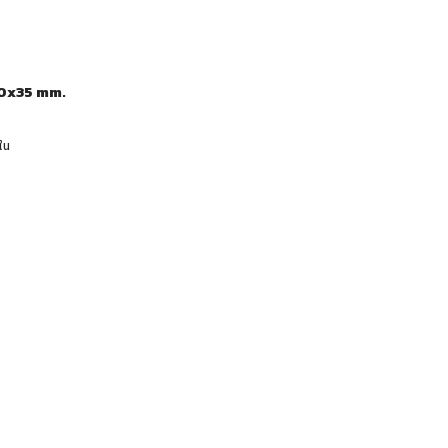
00x35 mm.
ใน