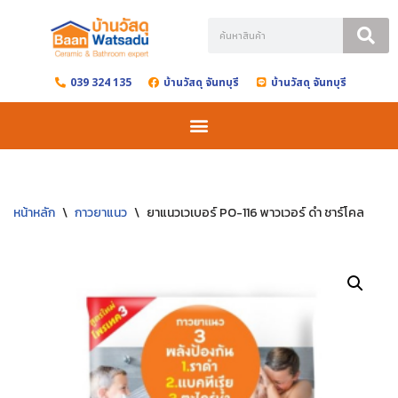
Skip
to
039 324 135
บ้านวัสดุ จันทบุรี
บ้านวัสดุ จันทบุรี
content
หน้าหลัก
\
กาวยาแนว
\
ยาแนวเวเบอร์ PO-116 พาวเวอร์ ดำ ชาร์โคล