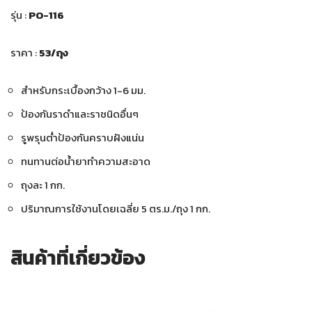
รุ่น :
PO-116
ราคา :
53/ถุง
สำหรับกระเบื้องกว้าง 1-6 มม.
ป้องกันราดำและราชนิดอื่นๆ
รูพรุนต่ำป้องกันคราบฝังแน่น
ทนทานต่อน้ำยาทำความสะอาด
ถุงละ 1 กก.
ปริมาณการใช้งานโดยเฉลี่ย 5 ตร.ม./ถุง 1 กก.
สินค้าที่เกี่ยวข้อง