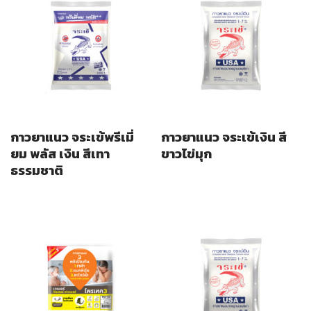
กาวยาแนว จระเข้พรีเมี่
กาวยาแนว จระเข้เงิน สี
ยม พลัส เงิน สีเทา
ขาวไข่มุก
ธรรมชาติ