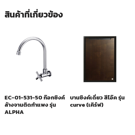
สินค้าที่เกี่ยวข้อง
EC-01-531-50 ก๊อกซิงค์
บานซิงค์เดี่ยว สีโอ๊ค รุ่น
ล้างจานติดกำแพง รุ่น
curve (เคิร์ฟ)
ALPHA