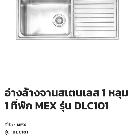
อ่างล้างจานสเตนเลส 1 หลุม
1 ที่พัก MEX รุ่น DLC101
ยี่ห้อ :
MEX
รุ่น :
DLC101