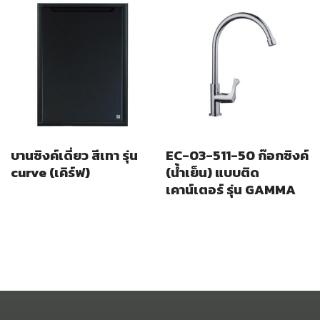
บานซิงค์เดี่ยว สีเทา รุ่น
EC-03-511-50 ก๊อกซิงค์
curve (เคิร์ฟ)
(น้ำเย็น) แบบติด
เคาน์เตอร์ รุ่น GAMMA