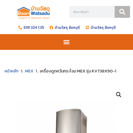
Skip
to
039 324 135
บ้านวัสดุ จันทบุรี
บ้านวัสดุ จันทบุรี
content
หน้าหลัก
\
MEX
\
เครื่องดูดควันกระโจม MEX รุ่น KV738X90-1