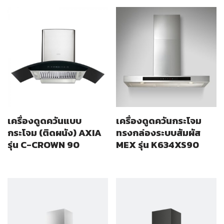
เครื่องดูดควันแบบ
เครื่องดูดควันกระโจม
กระโจม (ติดผนัง) AXIA
ทรงกล่องระบบสัมผัส
รุ่น C-CROWN 90
MEX รุ่น K634XS90