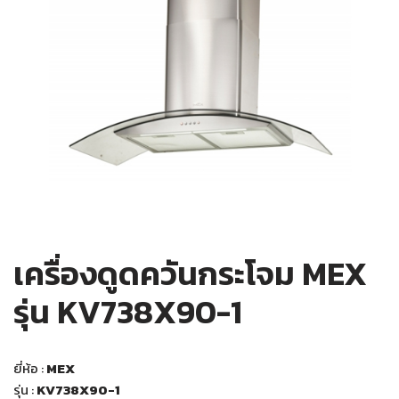
เครื่องดูดควันกระโจม MEX
รุ่น KV738X90-1
ยี่ห้อ :
MEX
รุ่น :
KV738X90-1