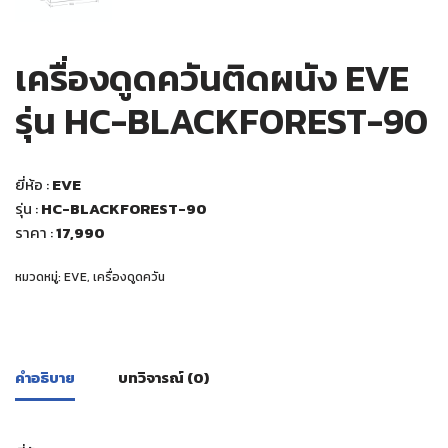
เครื่องดูดควันติดผนัง EVE
รุ่น HC-BLACKFOREST-90
ยี่ห้อ :
EVE
รุ่น :
HC-BLACKFOREST-90
ราคา :
17,990
หมวดหมู่:
EVE
,
เครื่องดูดควัน
คำอธิบาย
บทวิจารณ์ (0)