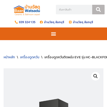
Skip
to
039 324 135
บ้านวัสดุ จันทบุรี
บ้านวัสดุ จันทบุรี
content
หน้าหลัก
\
เครื่องดูดควัน
\
เครื่องดูดควันติดผนัง EVE รุ่น HC-BLACK