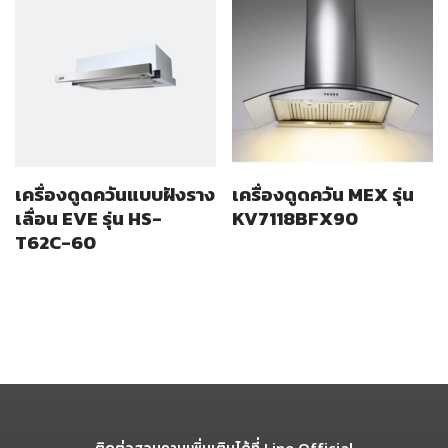
เครื่องดูดควันแบบฝังราง
เครื่องดูดควัน MEX รุ่น
เลื่อน EVE รุ่น HS-
KV7118BFX90
T62C-60