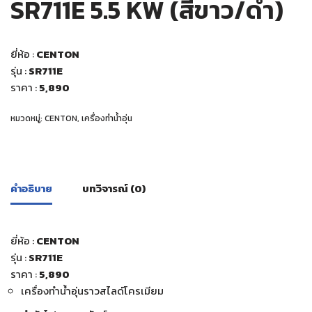
SR711E 5.5 KW (สีขาว/ดำ)
ยี่ห้อ :
CENTON
รุ่น :
SR711E
ราคา :
5,890
หมวดหมู่:
CENTON
,
เครื่องทำน้ำอุ่น
คำอธิบาย
บทวิจารณ์ (0)
ยี่ห้อ :
CENTON
รุ่น :
SR711E
ราคา :
5,890
เครื่องทำน้ำอุ่นราวสไลด์โครเมียม