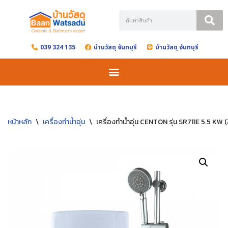
Skip
to
039 324 135
บ้านวัสดุ จันทบุรี
บ้านวัสดุ จันทบุรี
content
หน้าหลัก
\
เครื่องทำน้ำอุ่น
\
เครื่องทำน้ำอุ่น CENTON รุ่น SR711E 5.5 KW 