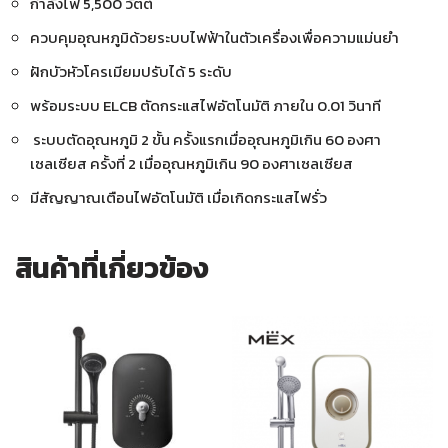
กำลังไฟ 5,500 วัตต์
ควบคุมอุณหภูมิด้วยระบบไฟฟ้าในตัวเครื่องเพื่อความแม่นยำ
ฝักบัวหัวโครเมียมปรับได้ 5 ระดับ
พร้อมระบบ ELCB ตัดกระแสไฟอัตโนมัติ ภายใน 0.01 วินาที
ระบบตัดอุณหภูมิ 2 ขั้น ครั้งแรกเมื่ออุณหภูมิเกิน 60 องศา
เซลเซียส ครั้งที่ 2 เมื่ออุณหภูมิเกิน 90 องศาเซลเซียส
มีสัญญาณเตือนไฟอัตโนมัติ เมื่อเกิดกระแสไฟรั่ว
สินค้าที่เกี่ยวข้อง