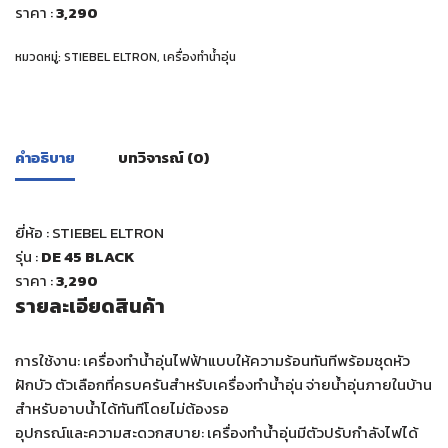
ราคา :
3,290
หมวดหมู่:
STIEBEL ELTRON
,
เครื่องทำน้ำอุ่น
คำอธิบาย
บทวิจารณ์ (0)
ยี่ห้อ : STIEBEL ELTRON
รุ่น :
DE 45 BLACK
ราคา :
3,290
รายละเอียดสินค้า
การใช้งาน: เครื่องทำน้ำอุ่นไฟฟ้าแบบให้ความร้อนทันทีพร้อมชุดหัว
ฝักบัว ตัวเลือกที่ครบครันสำหรับเครื่องทำน้ำอุ่น จ่ายน้ำอุ่นภายในบ้าน
สำหรับอาบน้ำได้ทันทีโดยไม่ต้องรอ
อุปกรณ์และความสะดวกสบาย: เครื่องทำน้ำอุ่นมีตัวปรับกำลังไฟได้