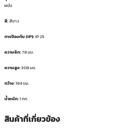
ผนัง
สี:
สีขาว
การป้องกัน (IP):
IP 25
ความลึก:
78 มม.
ความสูง:
308 มม.
กว้าง:
184 มม.
น้ำหนัก:
1 กก.
สินค้าที่เกี่ยวข้อง