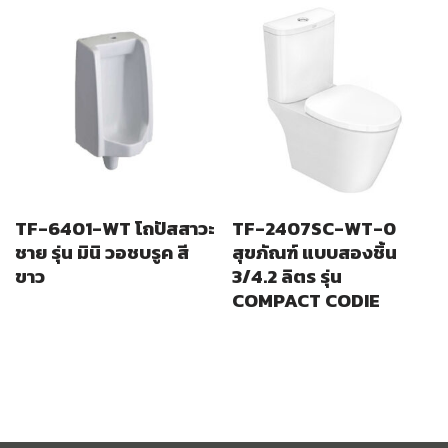
TF-6401-WT โถปัสสาวะ
TF-2407SC-WT-0
ชาย รุ่น มินิ วอชบรูค สี
สุขภัณฑ์ แบบสองชิ้น
ขาว
3/4.2 ลิตร รุ่น
COMPACT CODIE