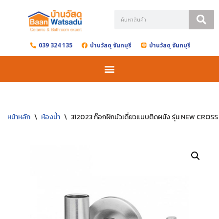
Skip
to
039 324 135
บ้านวัสดุ จันทบุรี
บ้านวัสดุ จันทบุรี
content
หน้าหลัก
\
ห้องน้ำ
\
312023 ก๊อกฝักบัวเดี่ยวแบบติดผนัง รุ่น NEW CROSS