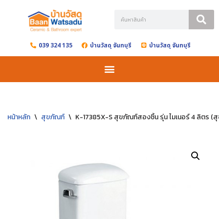
Skip
to
039 324 135
บ้านวัสดุ จันทบุรี
บ้านวัสดุ จันทบุรี
content
หน้าหลัก
\
สุขภัณฑ์
\
K-17385X-S สุขภัณฑ์สองชิ้น รุ่น ไมเนอร์ 4 ลิตร (สุ