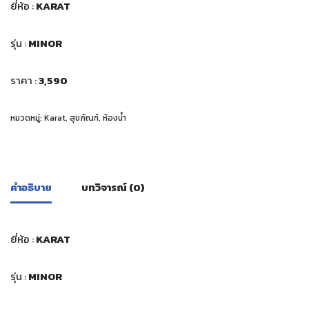
ยี่ห้อ :
KARAT
รุ่น :
MINOR
ราคา :
3,590
หมวดหมู่:
Karat
,
สุขภัณฑ์
,
ห้องน้ำ
คำอธิบาย
บทวิจารณ์ (0)
ยี่ห้อ :
KARAT
รุ่น :
MINOR