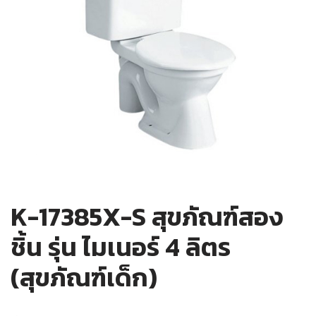
K-17385X-S สุขภัณฑ์สอง
ชิ้น รุ่น ไมเนอร์ 4 ลิตร
(สุขภัณฑ์เด็ก)