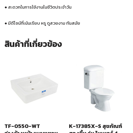
● สะดวกในการใช้งานในชีวิตประจำวัน
● มีดีไซน์ที่เน้นเรียบ หรู ดูสวยงาม ทันสมัย
สินค้าที่เกี่ยวข้อง
TF-0550-WT
K-17385X-S สุขภัณฑ์
อ่างล้างหน้า แบบแขวน
สองชิ้น รุ่น ไมเนอร์ 4