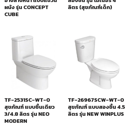
ผนัง รุ่น CONCEPT
ลิตร (สุขภัณฑ์เด็ก)
CUBE
TF-2531SC-WT-0
TF-26967SCW-WT-0
สุขภัณฑ์ แบบชิ้นเดียว
สุขภัณฑ์ แบบสองชิ้น 4.5
3/4.8 ลิตร รุ่น NEO
ลิตร รุ่น NEW WINPLUS
MODERN