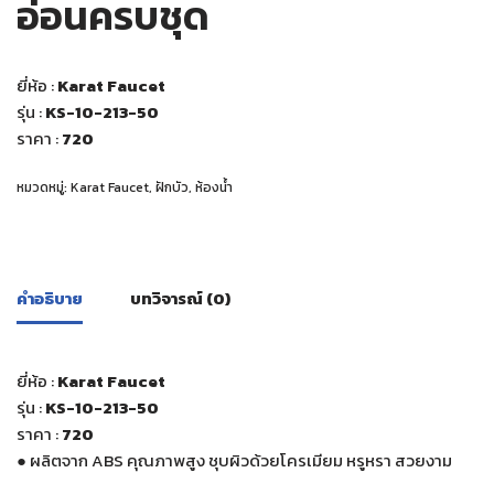
อ่อนครบชุด
ยี่ห้อ :
Karat Faucet
รุ่น :
KS-10-213-50
ราคา :
720
หมวดหมู่:
Karat Faucet
,
ฝักบัว
,
ห้องน้ำ
คำอธิบาย
บทวิจารณ์ (0)
ยี่ห้อ :
Karat Faucet
รุ่น :
KS-10-213-50
ราคา :
720
● ผลิตจาก ABS คุณภาพสูง ชุบผิวด้วยโครเมียม หรูหรา สวยงาม