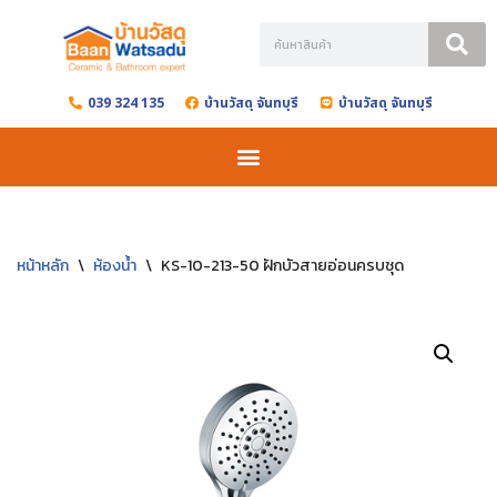
Skip
to
039 324 135
บ้านวัสดุ จันทบุรี
บ้านวัสดุ จันทบุรี
content
หน้าหลัก
\
ห้องน้ำ
\
KS-10-213-50 ฝักบัวสายอ่อนครบชุด